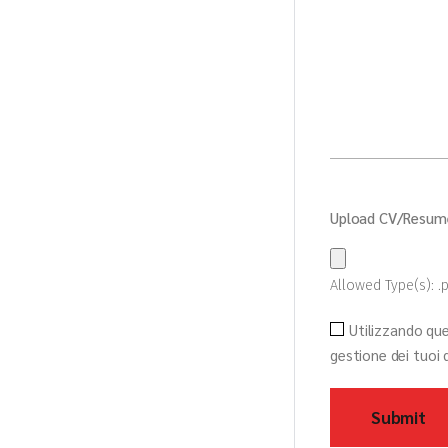
Upload CV/Resu
Allowed Type(s): .p
Utilizzando qu
gestione dei tuoi 