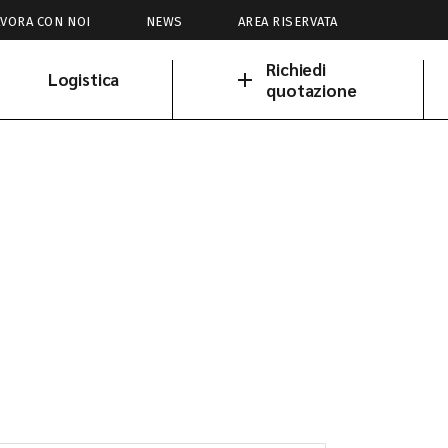
AVORA CON NOI
NEWS
AREA RISERVATA
Richiedi
Logistica
quotazione