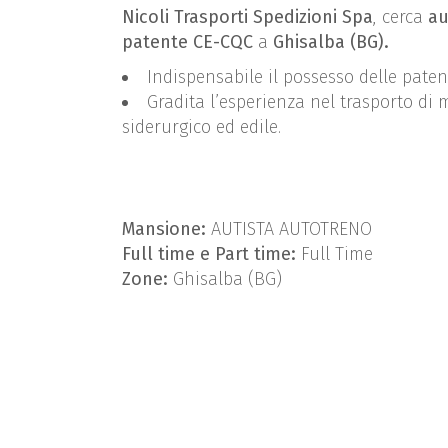
Nicoli Trasporti Spedizioni Spa
, cerca
au
patente CE-CQC
a
Ghisalba (BG).
Indispensabile il possesso delle paten
Gradita l’esperienza nel trasporto di m
siderurgico ed edile.
Mansione:
AUTISTA AUTOTRENO
Full time e Part time:
Full Time
Zone:
Ghisalba (BG)