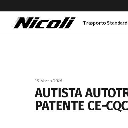
Skip
to
the
content
Trasporto Standard
19 Marzo 2026
AUTISTA AUTOT
PATENTE CE-CQ