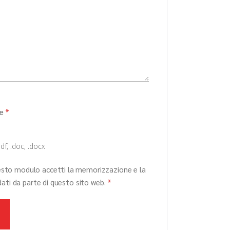
me
*
df, .doc, .docx
esto modulo accetti la memorizzazione e la
dati da parte di questo sito web.
*