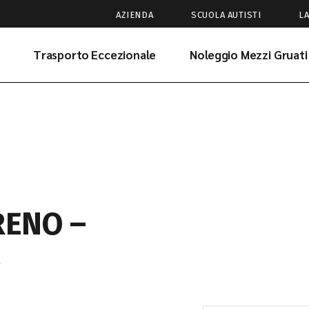
AZIENDA
SCUOLA AUTISTI
L
Trasporto Eccezionale
Noleggio Mezzi Gruati
RENO –
C