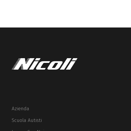
Azienda
Scuola Autisti