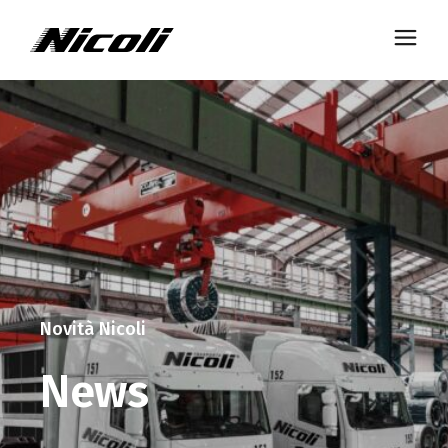
Novità Nicoli
News