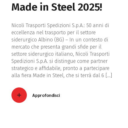
Made in Steel 2025!
Nicoli Trasporti Spedizioni S.p.A.: 50 anni di
eccellenza nel trasporto per il settore
siderurgico Albino (BG) – In un contesto di
mercato che presenta grandi sfide per il
settore siderurgico italiano, Nicoli Trasporti
Spedizioni S.p.A. si distingue come partner
strategico e affidabile, pronto a partecipare
alla fiera Made in Steel, che si terrà dal 6 […]
Approfondisci