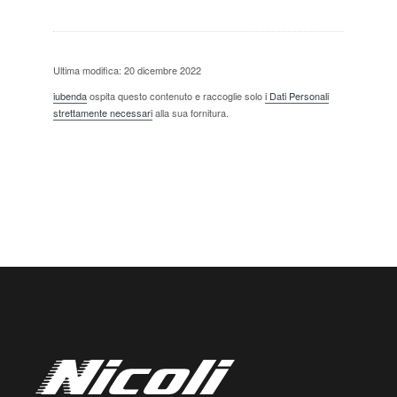
Ultima modifica: 20 dicembre 2022
iubenda
ospita questo contenuto e raccoglie solo
i Dati Personali
strettamente necessari
alla sua fornitura.