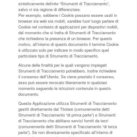
sinteticamente definite “Strumenti di Tracciamento”,
salvo vi sia ragione di differenziare.
Per esempio, sebbene i Cookie possano essere usati in
browser sia web sia mobili, sarebbe fuori luogo parlare di
Cookie nel contesto di applicazioni per dispositivi mobili,
dal momento che si tratta di Strumenti di Tracciamento
che richiedono la presenza di un browser. Per questo
motivo, all’interno di questo documento il termine Cookie
è utilizzato solo per indicare in modo specifico quel
particolare tipo di Strumento di Tracciamento.
Alcune delle finalità per le quali vengono impiegati
Strumenti di Tracciamento potrebbero, inoltre richiedere
il consenso dell’Utente. Se viene prestato il consenso,
esso può essere revocato liberamente in qualsiasi
momento seguendo le istruzioni contenute in questo
documento.
Questa Applicazione utilizza Strumenti di Tracciamento
gestiti direttamente dal Titolare (comunemente detti
Strumenti di Tracciamento “di prima parte”) e Strumenti
di Tracciamento che abilitano servizi forniti da terzi
(comunemente detti Strumenti di Tracciamento “di terza
parte”). Se non diversamente specificato all’interno di