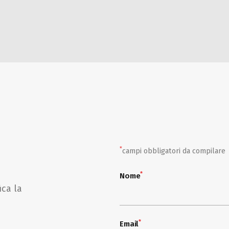
*
campi obbligatori da compilare
*
Nome
ica la
*
Email