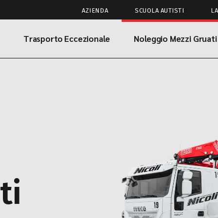
AZIENDA
SCUOLA AUTISTI
L
Trasporto Eccezionale
Noleggio Mezzi Gruati
ti