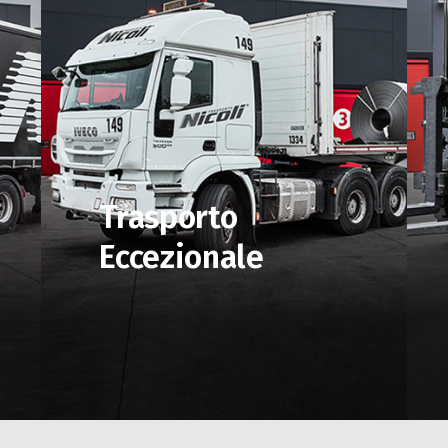
Trasporto
Eccezionale