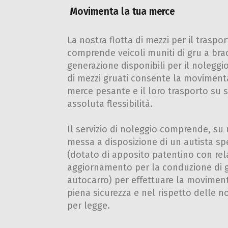
Movimenta la tua merce
La nostra flotta di mezzi per il traspo
comprende veicoli muniti di gru a brac
generazione disponibili per il noleggio
di mezzi gruati consente la moviment
merce pesante e il loro trasporto su 
assoluta flessibilità.
Il servizio di noleggio comprende, su r
messa a disposizione di un autista spe
(dotato di apposito patentino con rel
aggiornamento per la conduzione di 
autocarro) per effettuare la movimen
piena sicurezza e nel rispetto delle n
per legge.