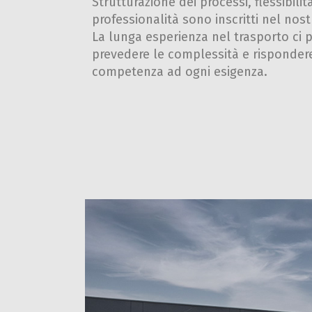
Strutturazione dei processi, flessibilità
professionalità sono inscritti nel nos
La lunga esperienza nel trasporto ci 
prevedere le complessità e risponder
competenza ad ogni esigenza.