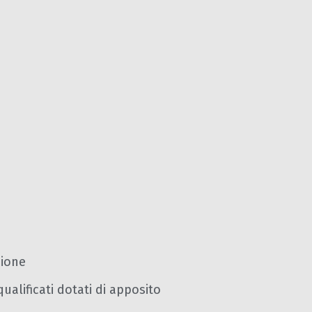
zione
 qualificati dotati di apposito