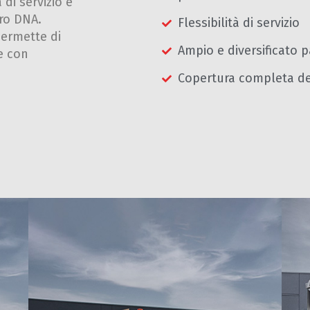
 di servizio e
tro DNA.
Flessibilità di servizio
permette di
Ampio e diversificato 
e con
Copertura completa del