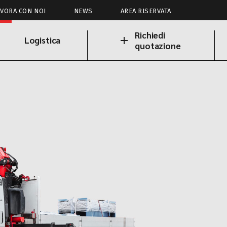
AVORA CON NOI
NEWS
AREA RISERVATA
Richiedi
Logistica
quotazione