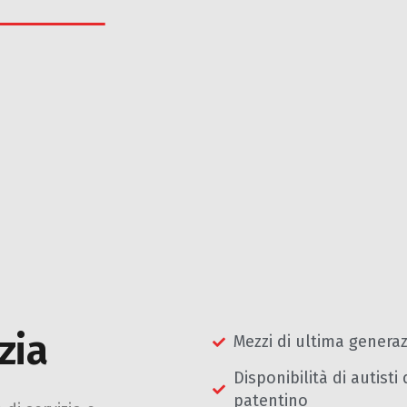
zia
Mezzi di ultima genera
Disponibilità di autisti
patentino