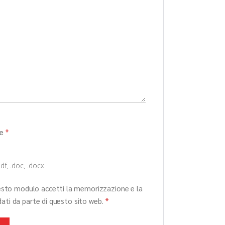
me
*
df, .doc, .docx
esto modulo accetti la memorizzazione e la
dati da parte di questo sito web.
*