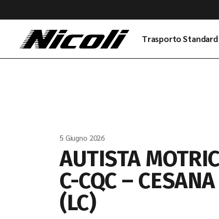
Skip
to
the
content
Trasporto Standard
5 Giugno 2026
AUTISTA MOTRI
C-CQC – CESANA
(LC)