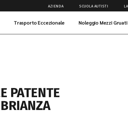
AZIENDA
SCUOLA AUTISTI
L
Trasporto Eccezionale
Noleggio Mezzi Gruati
CE PATENTE
 BRIANZA