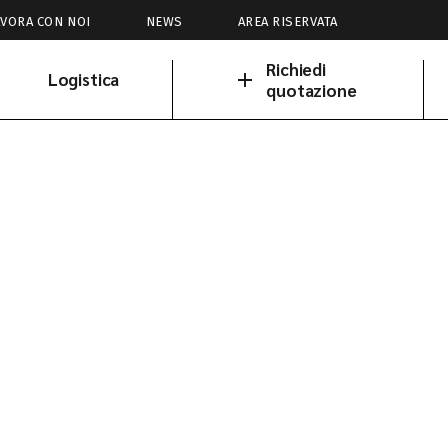
AVORA CON NOI
NEWS
AREA RISERVATA
Richiedi
Logistica
quotazione