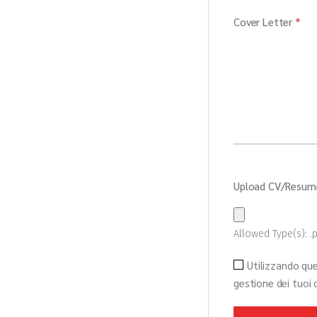
Cover Letter
*
Upload CV/Resu
Allowed Type(s): .p
Utilizzando qu
gestione dei tuoi 